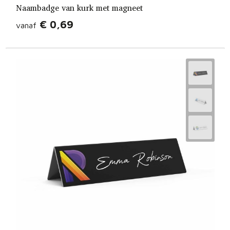
Naambadge van kurk met magneet
€ 0,69
vanaf