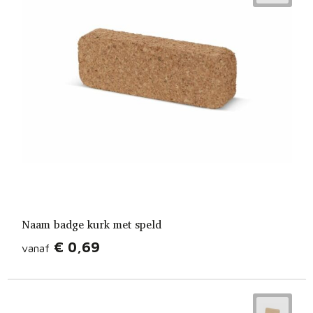
Naam badge kurk met speld
€ 0,69
vanaf