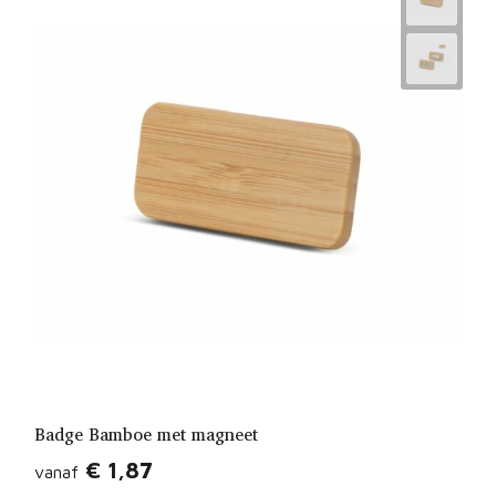
Badge Bamboe met magneet
€ 1,87
vanaf