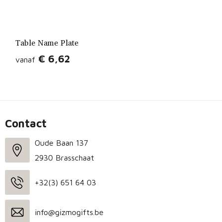
Table Name Plate
€ 6,62
vanaf
Contact
Oude Baan 137
2930 Brasschaat
+32(3) 651 64 03
info@gizmogifts.be