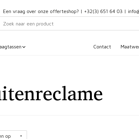
Een vraag over onze offerteshop? |
+32(3) 651 64 03
|
info
aagtassen
Contact
Maatwe
itenreclame