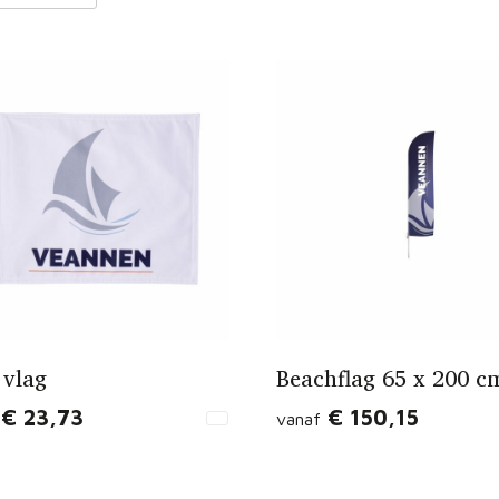
 vlag
Beachflag 65 x 200 c
€ 23,73
€ 150,15
vanaf