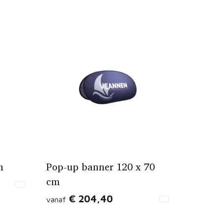
m
Pop-up banner 120 x 70
cm
€ 204,40
vanaf