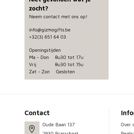
zocht?
Neem contact met ons op!
info@gizmogifts.be
+32(3) 651 64 03
Openingstijden
Ma - Don 8u30 tot 17u
Vrij 8u30 tot 15u
Zat - Zon Gesloten
Contact
Inf
Oude Baan 137
Over 
2930 Brasschaat
Realis