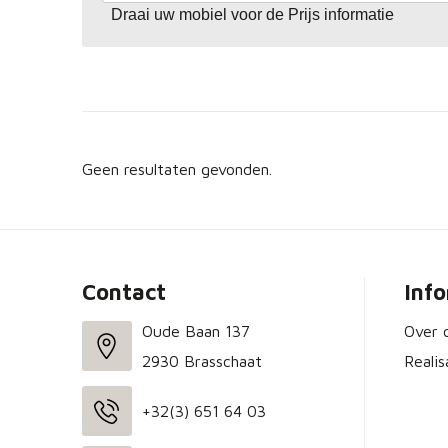
Draai uw mobiel voor de Prijs informatie
Geen resultaten gevonden.
Contact
Inf
Oude Baan 137
Over 
2930 Brasschaat
Realis
+32(3) 651 64 03