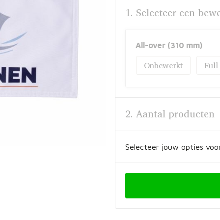
1. Selecteer een bew
All-over (310 mm)
Onbewerkt
Full
2. Aantal producten
Selecteer jouw opties voor