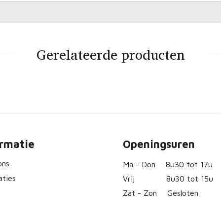
Gerelateerde producten
ormatie
Openingsuren
ons
Ma - Don
8u30 tot 17u
aties
Vrij
8u30 tot 15u
Zat - Zon
Gesloten