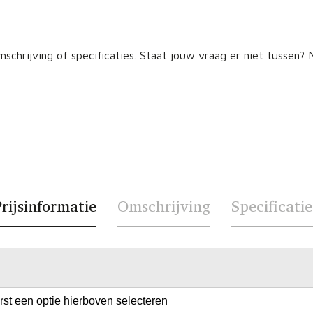
schrijving of specificaties. Staat jouw vraag er niet tussen
rijsinformatie
Omschrijving
Specificatie
erst een optie hierboven selecteren