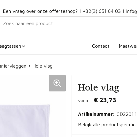
Een vraag over onze offerteshop? |
+32(3) 651 64 03
|
info
aagtassen
Contact
Maatwe
aniervlaggen
Hole vlag
Hole vlag
€ 23,73
vanaf
Artikelnummer:
CD2201.
Bekijk alle productspecific