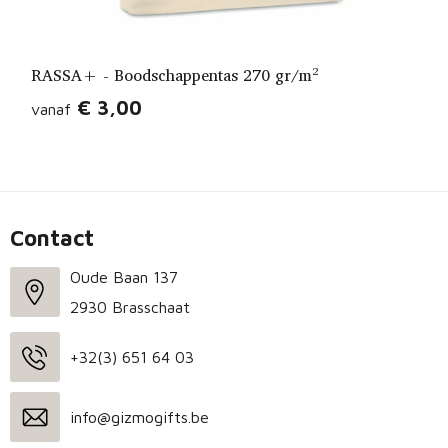
RASSA+ - Boodschappentas 270 gr/m²
€ 3,00
vanaf
Contact
Oude Baan 137
2930 Brasschaat
+32(3) 651 64 03
info@gizmogifts.be