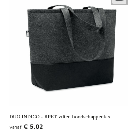
DUO INDICO - RPET vilten boodschappentas
€ 5,02
vanaf