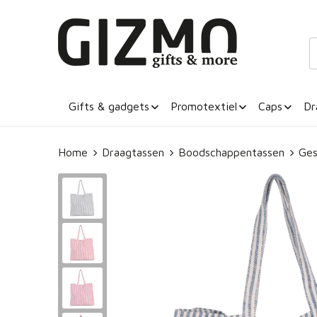
Gifts & gadgets
Promotextiel
Caps
Dr
Home
Draagtassen
Boodschappentassen
Ges