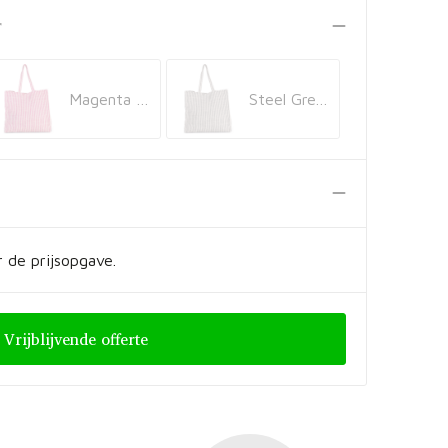
r
Magenta / Natural
Steel Grey / Natural
 de prijsopgave.
Vrijblijvende offerte