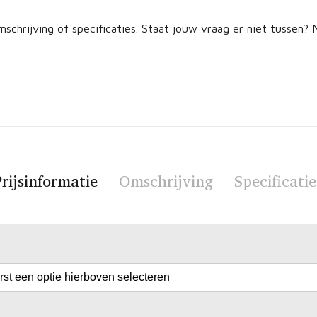
schrijving of specificaties. Staat jouw vraag er niet tussen
rijsinformatie
Omschrijving
Specificatie
erst een optie hierboven selecteren