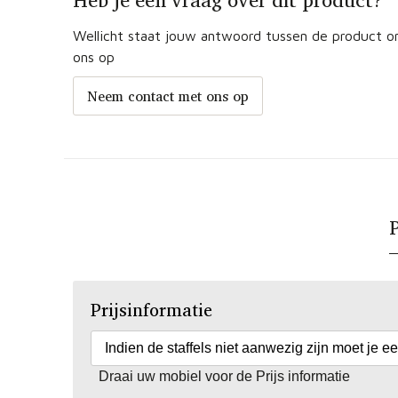
Heb je een vraag over dit product?
Wellicht staat jouw antwoord tussen de product om
ons op
Neem contact met ons op
P
Prijsinformatie
Indien de staffels niet aanwezig zijn moet je e
Draai uw mobiel voor de Prijs informatie