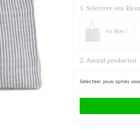
1. Selecteer een kleu
Iris Blue / Natural
2. Aantal producten
Selecteer jouw opties voor