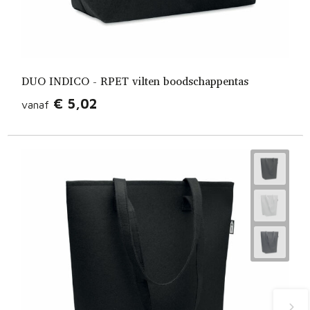
DUO INDICO - RPET vilten boodschappentas
€ 5,02
vanaf