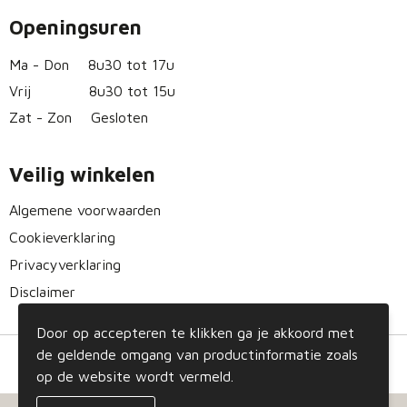
Openingsuren
Ma - Don
8u30 tot 17u
Vrij
8u30 tot 15u
Zat - Zon
Gesloten
Veilig winkelen
Algemene voorwaarden
Cookieverklaring
Privacyverklaring
Disclaimer
Door op accepteren te klikken ga je akkoord met
de geldende omgang van productinformatie zoals
op de website wordt vermeld.