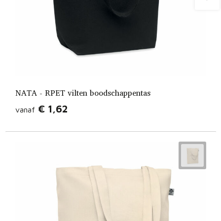
NATA - RPET vilten boodschappentas
€ 1,62
vanaf