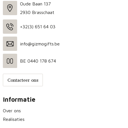
Oude Baan 137
2930 Brasschaat
+32(3) 651 64 03
info@gizmogifts.be
BE 0440 178 674
Contacteer ons
Informatie
Over ons
Realisaties