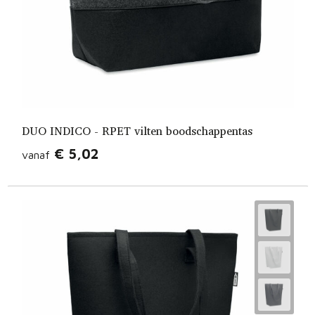
DUO INDICO - RPET vilten boodschappentas
€ 5,02
vanaf