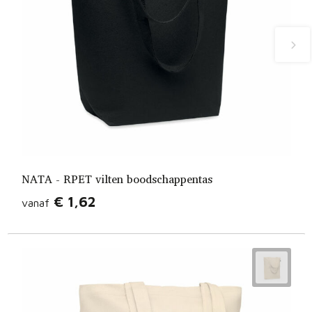
NATA - RPET vilten boodschappentas
€ 1,62
vanaf