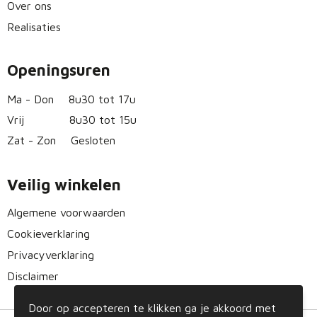
Over ons
Realisaties
Openingsuren
Ma - Don
8u30 tot 17u
Vrij
8u30 tot 15u
Zat - Zon
Gesloten
Veilig winkelen
Algemene voorwaarden
Cookieverklaring
Privacyverklaring
Disclaimer
Door op accepteren te klikken ga je akkoord met