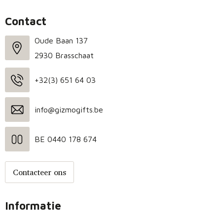
Contact
Oude Baan 137
2930 Brasschaat
+32(3) 651 64 03
info@gizmogifts.be
BE 0440 178 674
Contacteer ons
Informatie