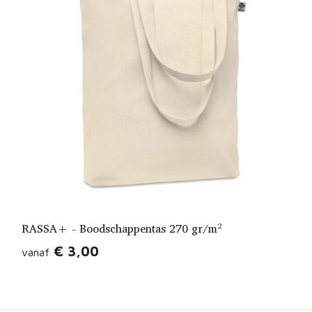
RASSA+ - Boodschappentas 270 gr/m²
€ 3,00
vanaf