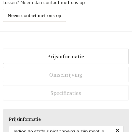
tussen? Neem dan contact met ons op
Neem contact met ons op
Prijsinformatie
Omschrijving
Specificaties
Prijsinformatie
×
Indien de staffels niet aanwezig zijn moet je