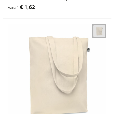
€ 1,62
vanaf