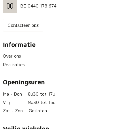
BE 0440 178 674
Contacteer ons
Informatie
Over ons
Realisaties
Openingsuren
Ma - Don
8u30 tot 17u
Vrij
8u30 tot 15u
Zat - Zon
Gesloten
Veilig winkelen