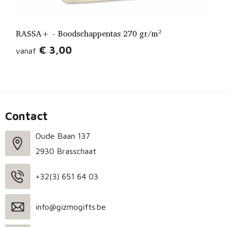
RASSA+ - Boodschappentas 270 gr/m²
€ 3,00
vanaf
Contact
Oude Baan 137
2930 Brasschaat
+32(3) 651 64 03
info@gizmogifts.be