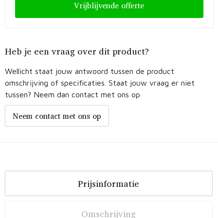
Vrijblijvende offerte
Heb je een vraag over dit product?
Wellicht staat jouw antwoord tussen de product
omschrijving of specificaties. Staat jouw vraag er niet
tussen? Neem dan contact met ons op
Neem contact met ons op
Prijsinformatie
Omschrijving