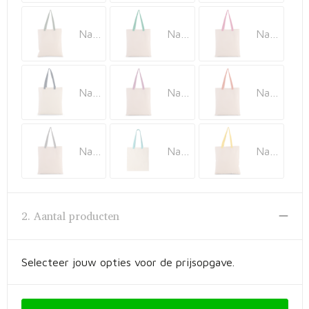
Fietstassen
Natural / Dusty Light Green
Natural / Kelly Green
Natural / Magenta
Opbergtassen
Toilettassen
Natural / Navy
Natural / Radiant Orchid
Natural / Spicy Orange
Golftassen
Opvouwbare tassen
Natural / Steel Grey
Natural / Surf Blue
Natural / Yellow
Waterbestendige tassen
Promotietassen
2. Aantal producten
Goodiebags
Selecteer jouw opties voor de prijsopgave.
Aktetassen
Trolleys