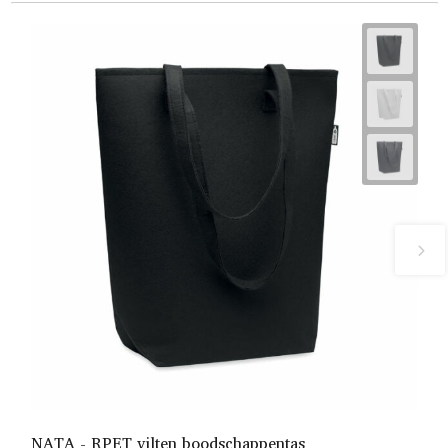
NATA - RPET vilten boodschappentas