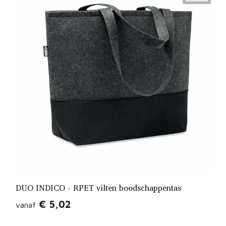
DUO INDICO - RPET vilten boodschappentas
€ 5,02
vanaf