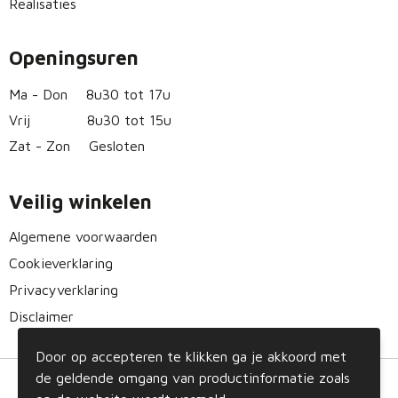
Realisaties
Openingsuren
Ma - Don
8u30 tot 17u
Vrij
8u30 tot 15u
Zat - Zon
Gesloten
Veilig winkelen
Algemene voorwaarden
Cookieverklaring
Privacyverklaring
Disclaimer
Door op accepteren te klikken ga je akkoord met
de geldende omgang van productinformatie zoals