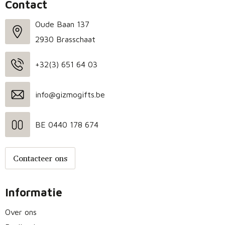
Contact
Oude Baan 137
2930 Brasschaat
+32(3) 651 64 03
info@gizmogifts.be
BE 0440 178 674
Contacteer ons
Informatie
Over ons