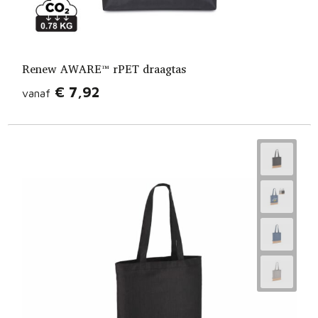
Renew AWARE™ rPET draagtas
€ 7,92
vanaf