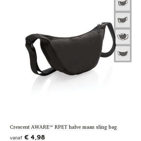
Crescent AWARE™ RPET halve maan sling bag
€ 4,98
vanaf