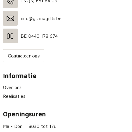
+32(3) 651 64 03
info@gizmogifts.be
BE 0440 178 674
Contacteer ons
Informatie
Over ons
Realisaties
Openingsuren
Ma - Don
8u30 tot 17u