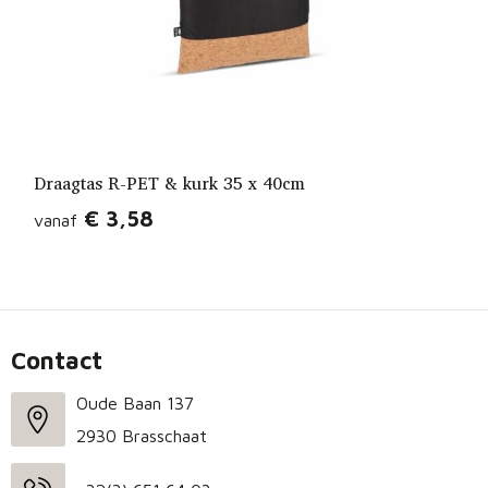
Draagtas R-PET & kurk 35 x 40cm
€ 3,58
vanaf
Contact
Oude Baan 137
2930 Brasschaat