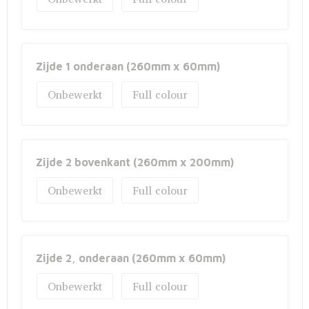
Fietstassen
Opbergtassen
Zijde 1 onderaan (260mm x 60mm)
Toilettassen
Onbewerkt
Full colour
Golftassen
Opvouwbare tassen
Zijde 2 bovenkant (260mm x 200mm)
Waterbestendige tassen
Onbewerkt
Full colour
Promotietassen
Goodiebags
Zijde 2, onderaan (260mm x 60mm)
Aktetassen
Onbewerkt
Full colour
Trolleys