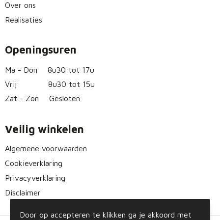
Over ons
Realisaties
Openingsuren
Ma - Don
8u30 tot 17u
Vrij
8u30 tot 15u
Zat - Zon
Gesloten
Veilig winkelen
Algemene voorwaarden
Cookieverklaring
Privacyverklaring
Disclaimer
Door op accepteren te klikken ga je akkoord met