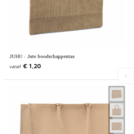
JUHU - Jute boodschappentas
€ 1,20
vanaf