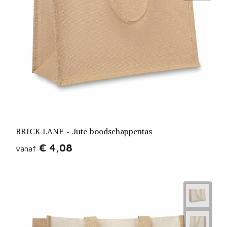
BRICK LANE - Jute boodschappentas
€ 4,08
vanaf