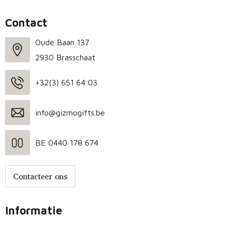
Contact
Oude Baan 137
2930 Brasschaat
+32(3) 651 64 03
info@gizmogifts.be
BE 0440 178 674
Contacteer ons
Informatie