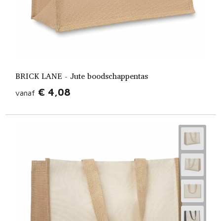
BRICK LANE - Jute boodschappentas
€ 4,08
vanaf