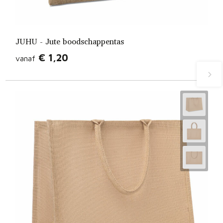
JUHU - Jute boodschappentas
€ 1,20
vanaf