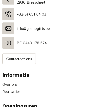
2930 Brasschaat
+32(3) 651 64 03
info@gizmogifts.be
BE 0440 178 674
Contacteer ons
Informatie
Over ons
Realisaties
Openingsuren