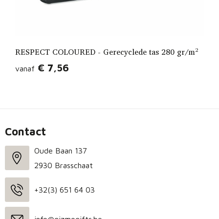
RESPECT COLOURED - Gerecyclede tas 280 gr/m²
€ 7,56
vanaf
Contact
Oude Baan 137
2930 Brasschaat
+32(3) 651 64 03