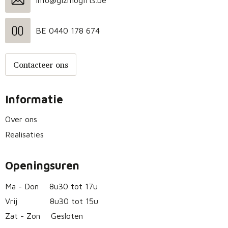
info@gizmogifts.be
BE 0440 178 674
Contacteer ons
Informatie
Over ons
Realisaties
Openingsuren
Ma - Don
8u30 tot 17u
Vrij
8u30 tot 15u
Zat - Zon
Gesloten