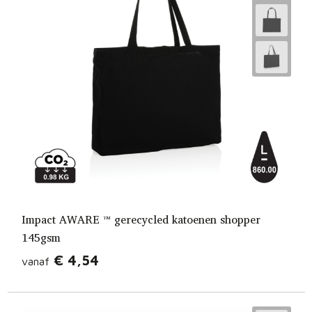
Impact AWARE ™ gerecycled katoenen shopper
145gsm
€ 4,54
vanaf