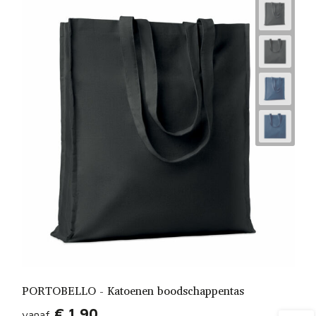
PORTOBELLO - Katoenen boodschappentas
€ 1,90
vanaf