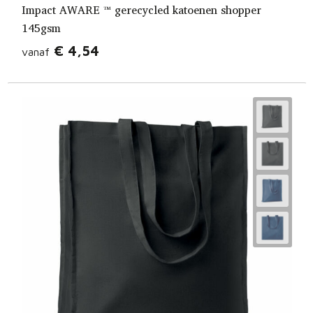
Impact AWARE ™ gerecycled katoenen shopper
145gsm
€ 4,54
vanaf