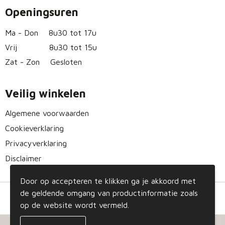
Openingsuren
Ma - Don
8u30 tot 17u
Vrij
8u30 tot 15u
Zat - Zon
Gesloten
Veilig winkelen
Algemene voorwaarden
Cookieverklaring
Privacyverklaring
Disclaimer
Door op accepteren te klikken ga je akkoord met
de geldende omgang van productinformatie zoals
op de website wordt vermeld.