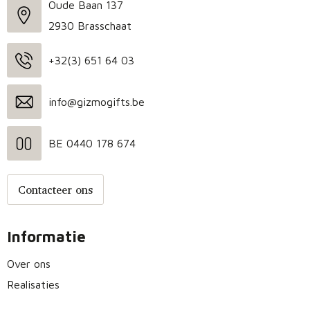
Oude Baan 137
2930 Brasschaat
+32(3) 651 64 03
info@gizmogifts.be
BE 0440 178 674
Contacteer ons
Informatie
Over ons
Realisaties