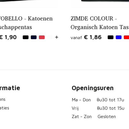
OBELLO - Katoenen
ZIMDE COLOUR -
schappentas
Organisch Katoen Tas
€ 1,90
€ 1,86
vanaf
ormatie
Openingsuren
ons
Ma - Don
8u30 tot 17u
aties
Vrij
8u30 tot 15u
Zat - Zon
Gesloten