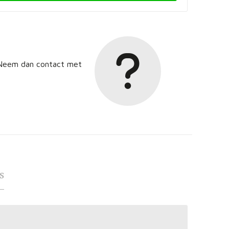
? Neem dan contact met
s