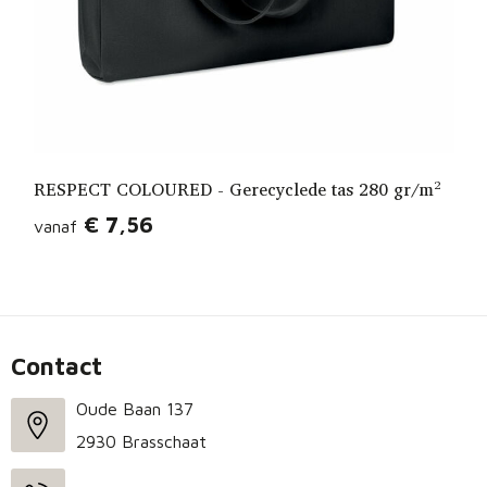
RESPECT COLOURED - Gerecyclede tas 280 gr/m²
€ 7,56
vanaf
Contact
Oude Baan 137
2930 Brasschaat