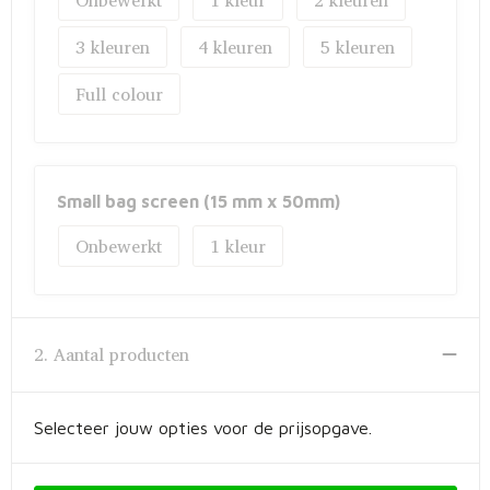
Onbewerkt
1
2
3
4
5
Full colour
Small bag screen (15 mm x 50mm)
Onbewerkt
1
2. Aantal producten
Selecteer jouw opties voor de prijsopgave.