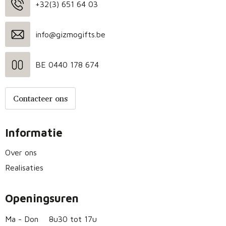
+32(3) 651 64 03
info@gizmogifts.be
BE 0440 178 674
Contacteer ons
Informatie
Over ons
Realisaties
Openingsuren
Ma - Don
8u30 tot 17u