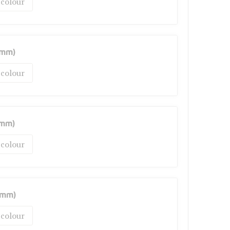
 colour
0mm)
 colour
0mm)
 colour
0mm)
 colour