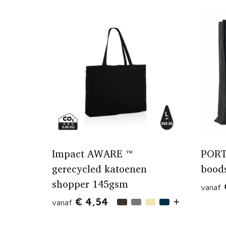
Impact AWARE ™
PORT
gerecycled katoenen
bood
shopper 145gsm
vanaf
€ 4,54
vanaf