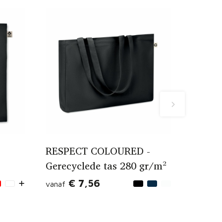
RESPECT COLOURED -
Gerecyclede tas 280 gr/m²
€ 7,56
vanaf