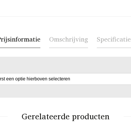
rijsinformatie
Omschrijving
Specificatie
erst een optie hierboven selecteren
Gerelateerde producten