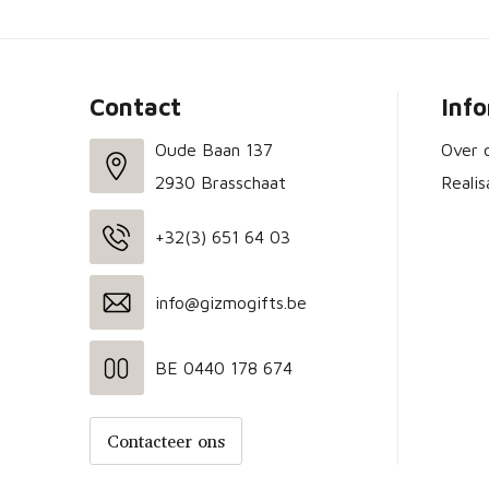
Contact
Inf
Oude Baan 137
Over 
2930 Brasschaat
Realis
+32(3) 651 64 03
info@gizmogifts.be
BE 0440 178 674
Contacteer ons