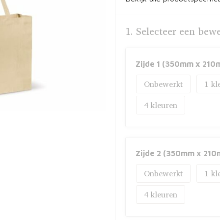
1. Selecteer een bew
Zijde 1 (350mm x 210
Onbewerkt
1
4
Zijde 2 (350mm x 210
Onbewerkt
1
4