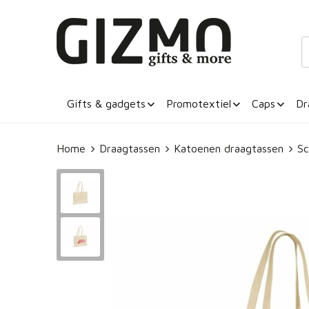
Gifts & gadgets
Promotextiel
Caps
Dr
Home
Draagtassen
Katoenen draagtassen
Sc