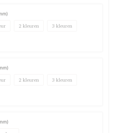
mm)
2
3
0mm)
2
3
0mm)