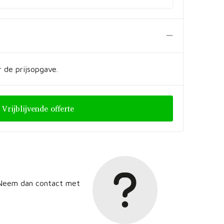
 de prijsopgave.
Vrijblijvende offerte
? Neem dan contact met