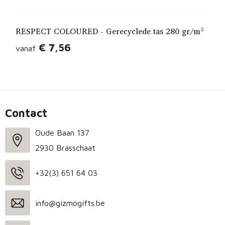
RESPECT COLOURED - Gerecyclede tas 280 gr/m²
€ 7,56
vanaf
Contact
Oude Baan 137
2930 Brasschaat
+32(3) 651 64 03
info@gizmogifts.be