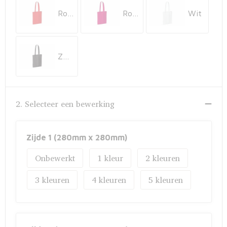
Rood
Roze
Wit
Zwart
2. Selecteer een bewerking
Zijde 1 (280mm x 280mm)
Onbewerkt
1
2
3
4
5