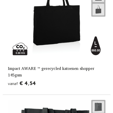
Impact AWARE ™ gerecycled katoenen shopper
145gsm
€ 4,54
vanaf