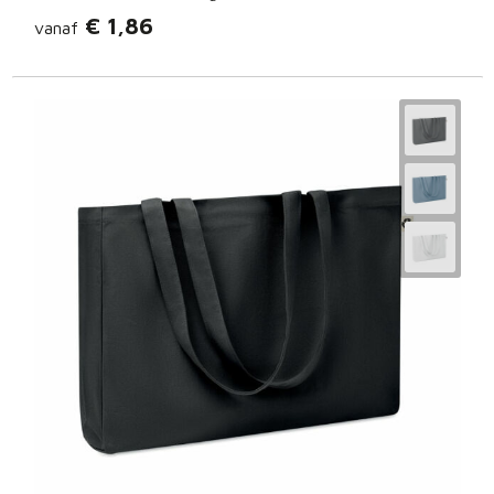
€ 1,86
vanaf