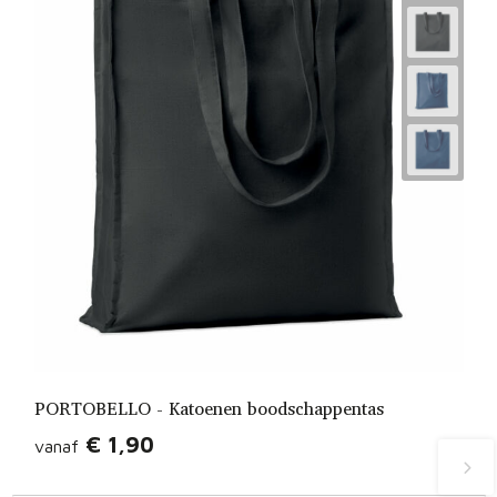
PORTOBELLO - Katoenen boodschappentas
€ 1,90
vanaf