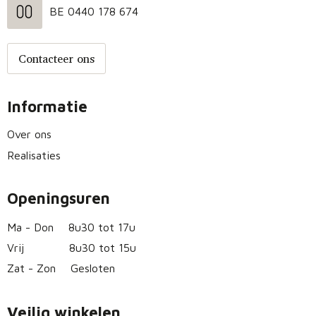
BE 0440 178 674
Contacteer ons
Informatie
Over ons
Realisaties
Openingsuren
Ma - Don
8u30 tot 17u
Vrij
8u30 tot 15u
Zat - Zon
Gesloten
Veilig winkelen