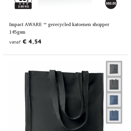
Impact AWARE ™ gerecycled katoenen shopper
145gsm
€ 4,54
vanaf