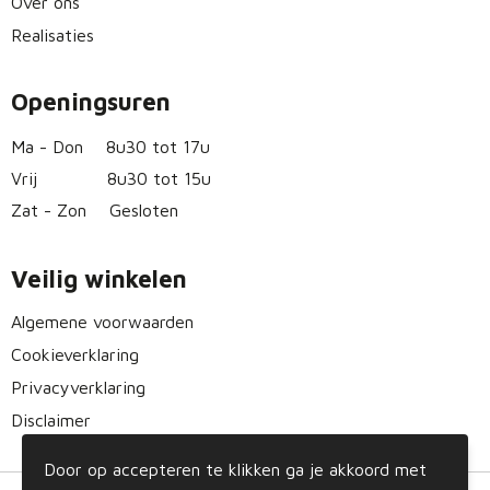
Over ons
Realisaties
Openingsuren
Ma - Don
8u30 tot 17u
Vrij
8u30 tot 15u
Zat - Zon
Gesloten
Veilig winkelen
Algemene voorwaarden
Cookieverklaring
Privacyverklaring
Disclaimer
Door op accepteren te klikken ga je akkoord met