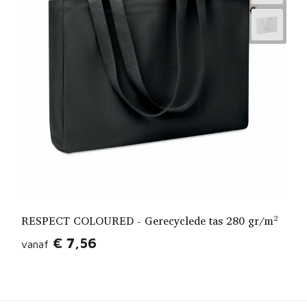
RESPECT COLOURED - Gerecyclede tas 280 gr/m²
€ 7,56
vanaf