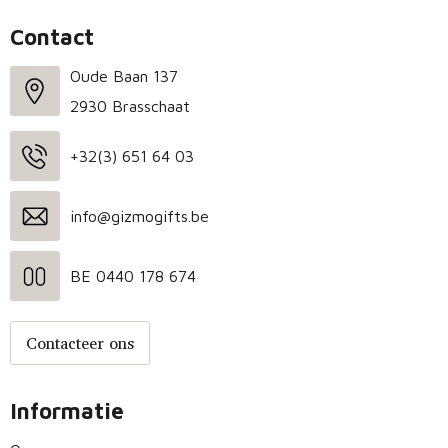
Contact
Oude Baan 137
2930 Brasschaat
+32(3) 651 64 03
info@gizmogifts.be
BE 0440 178 674
Contacteer ons
Informatie