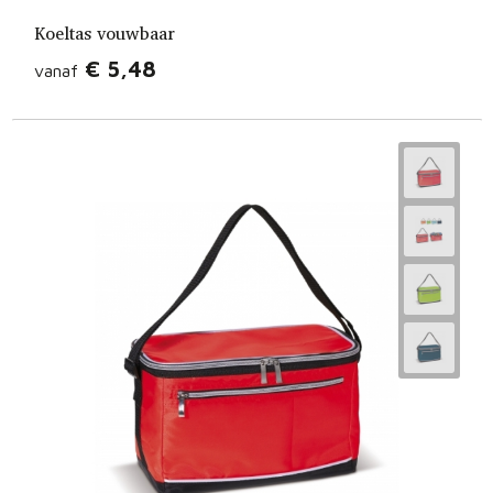
Koeltas vouwbaar
€ 5,48
vanaf