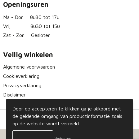
Openingsuren
Ma - Don
8u30 tot 17u
Vrij
8u30 tot 15u
Zat - Zon
Gesloten
Veilig winkelen
Algemene voorwaarden
Cookieverklaring
Privacyverklaring
Disclaimer
Door op accepteren te klikken ga je akkoord met
de geldende omgang van productinformatie zoals
op de website wordt vermeld.
Weigeren