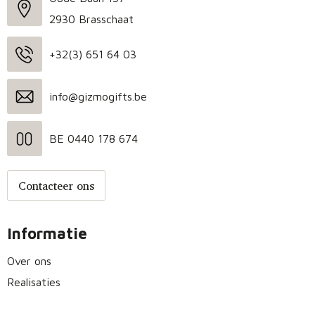
2930 Brasschaat
+32(3) 651 64 03
info@gizmogifts.be
BE 0440 178 674
Contacteer ons
Informatie
Over ons
Realisaties