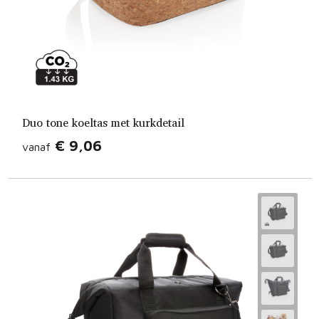
Duo tone koeltas met kurkdetail
€ 9,06
vanaf