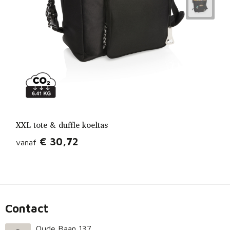
XXL tote & duffle koeltas
€ 30,72
vanaf
Contact
Oude Baan 137