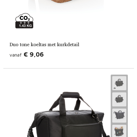
Duo tone koeltas met kurkdetail
€ 9,06
vanaf