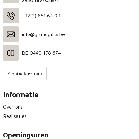
2930 Brasschaat
+32(3) 651 64 03
info@gizmogifts.be
BE 0440 178 674
Contacteer ons
Informatie
Over ons
Realisaties
Openingsuren