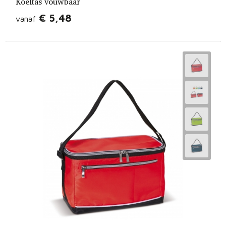
Koeltas vouwbaar
€ 5,48
vanaf