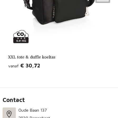
XXL tote & duffle koeltas
€ 30,72
vanaf
Contact
Oude Baan 137