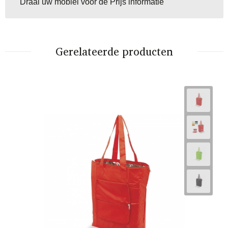
Draai uw mobiel voor de Prijs informatie
Gerelateerde producten