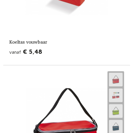
Koeltas vouwbaar
€ 5,48
vanaf