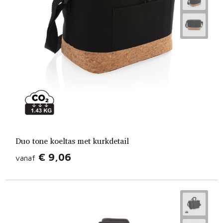
Duo tone koeltas met kurkdetail
€ 9,06
vanaf