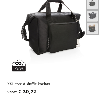
XXL tote & duffle koeltas
€ 30,72
vanaf