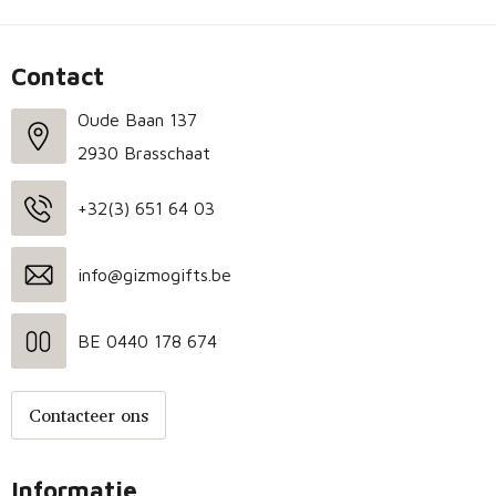
Contact
Oude Baan 137
2930 Brasschaat
+32(3) 651 64 03
info@gizmogifts.be
BE 0440 178 674
Contacteer ons
Informatie