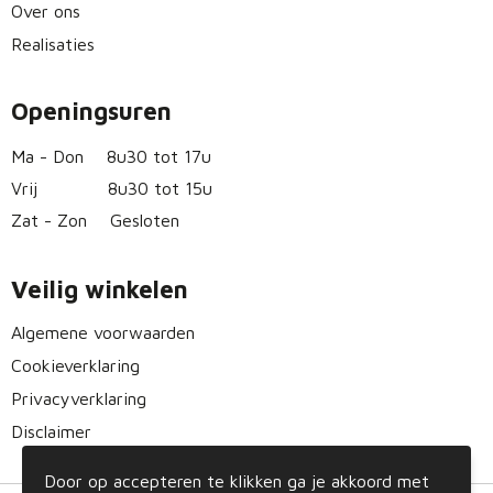
Over ons
Realisaties
Openingsuren
Ma - Don
8u30 tot 17u
Vrij
8u30 tot 15u
Zat - Zon
Gesloten
Veilig winkelen
Algemene voorwaarden
Cookieverklaring
Privacyverklaring
Disclaimer
Door op accepteren te klikken ga je akkoord met