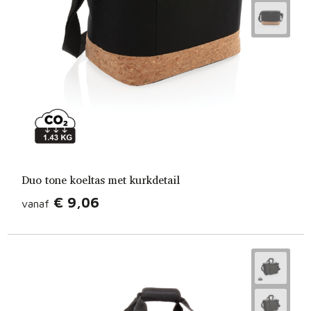
Duo tone koeltas met kurkdetail
€ 9,06
vanaf