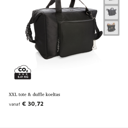
XXL tote & duffle koeltas
€ 30,72
vanaf