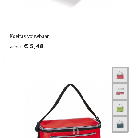
Koeltas vouwbaar
€ 5,48
vanaf