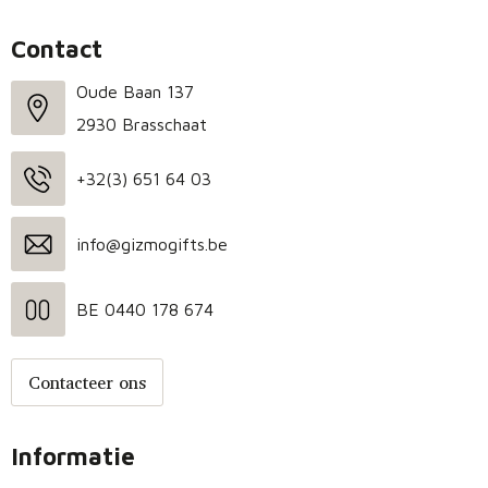
Contact
Oude Baan 137
2930 Brasschaat
+32(3) 651 64 03
info@gizmogifts.be
BE 0440 178 674
Contacteer ons
Informatie