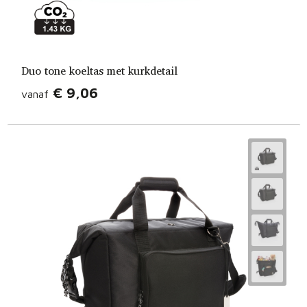
Duo tone koeltas met kurkdetail
€ 9,06
vanaf