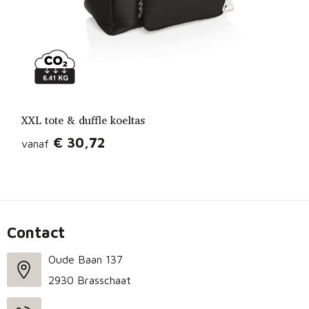
XXL tote & duffle koeltas
€ 30,72
vanaf
Contact
Oude Baan 137
2930 Brasschaat