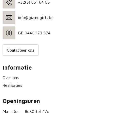
+32(3) 651 64 03
info@gizmogifts.be
BE 0440 178 674
Contacteer ons
Informatie
Over ons
Realisaties
Openingsuren
Ma - Don
8u30 tot 17u