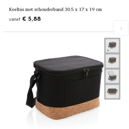
Koeltas met schouderband 30.5 x 17 x 19 cm
€ 5,88
vanaf