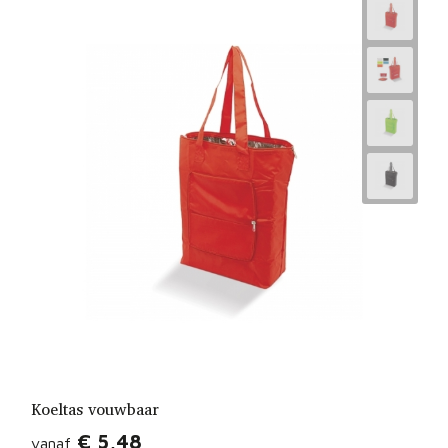
Koeltas vouwbaar
€ 5,48
vanaf