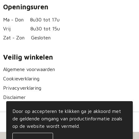
Openingsuren
Ma - Don
8u30 tot 17u
Vrij
8u30 tot 15u
Zat - Zon
Gesloten
Veilig winkelen
Algemene voorwaarden
Cookieverklaring
Privacyverklaring
Disclaimer
Door op accepteren te klikken ga je akkoord met
de geldende omgang van productinformatie zoals
op de website wordt vermeld.