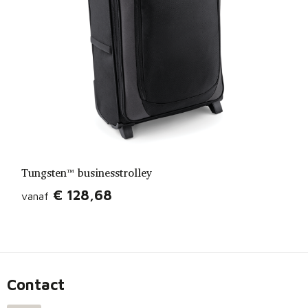
Tungsten™ businesstrolley
€ 128,68
vanaf
Contact