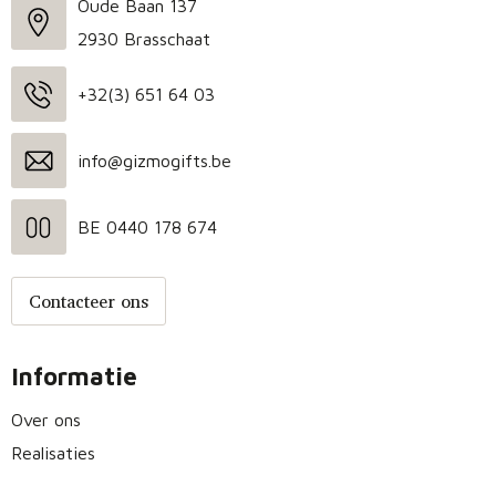
Oude Baan 137
2930 Brasschaat
+32(3) 651 64 03
info@gizmogifts.be
BE 0440 178 674
Contacteer ons
Informatie
Over ons
Realisaties