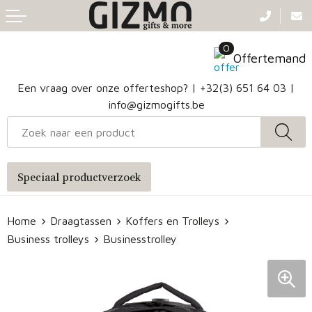
Terug
Terug
Terug
Terug
0
Aanstekers
Gezichtsmaskers en mondkapjes
Caps
Accessoires voor tassen
Offertemand
Klokken, horloges en weerstations
Badtextiel en Douche
Hoofdbanden
Heuptassen
Een vraag over onze offerteshop? |
+32(3) 651 64 03
|
info@gizmogifts.be
Sleutelhangers en Lanyards
Handschoenen en Sjaals
Papieren tassen
Anti-stress
Regenkleding
Jute tassen
Speciaal productverzoek
Lampen en Gereedschap
Blazers
Reistassen
Home
Draagtassen
Koffers en Trolleys
Snoepgoed
Jassen
Autotassen
Business trolleys
Businesstrolley
Bronwaterflesjes
Schoenen
Katoenen draagtassen
Mokken & glazen
Bodywarmers
Reistassensets