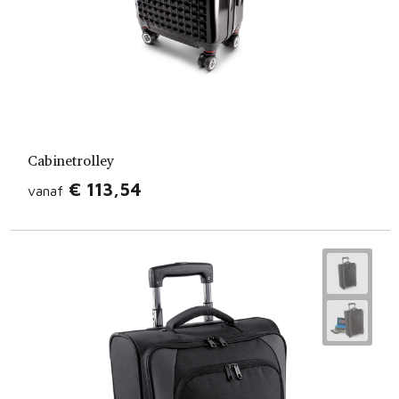
Cabinetrolley
€ 113,54
vanaf