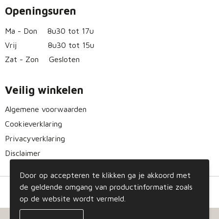
Openingsuren
Ma - Don
8u30 tot 17u
Vrij
8u30 tot 15u
Zat - Zon
Gesloten
Veilig winkelen
Algemene voorwaarden
Cookieverklaring
Privacyverklaring
Disclaimer
Door op accepteren te klikken ga je akkoord met
de geldende omgang van productinformatie zoals
op de website wordt vermeld.