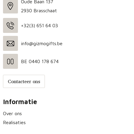
Oude Baan 137
2930 Brasschaat
+32(3) 651 64 03
info@gizmogifts.be
BE 0440 178 674
Contacteer ons
Informatie
Over ons
Realisaties