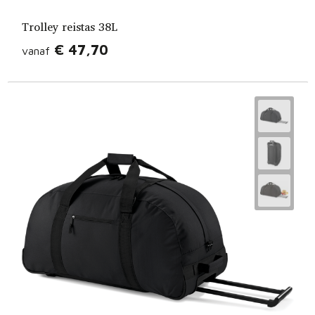
Trolley reistas 38L
€ 47,70
vanaf