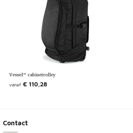
Vessel™ cabinetrolley
€ 110,28
vanaf
Contact