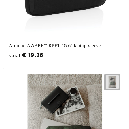
Armond AWARE™ RPET 15.6" laptop sleeve
€ 19,26
vanaf