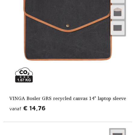
VINGA Bosler GRS recycled canvas 14" laptop sleeve
€ 14,76
vanaf