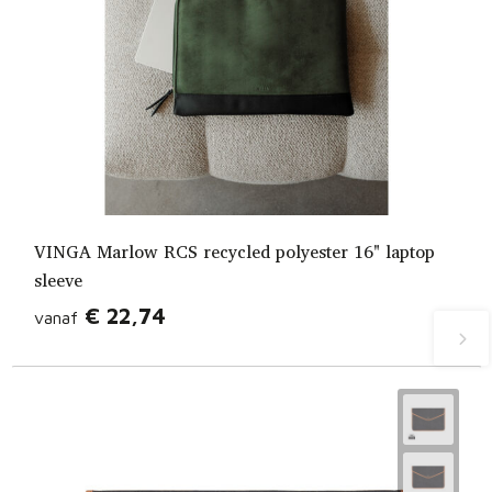
VINGA Marlow RCS recycled polyester 16" laptop
sleeve
€ 22,74
vanaf