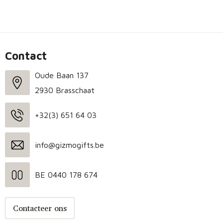
Contact
Oude Baan 137
2930 Brasschaat
+32(3) 651 64 03
info@gizmogifts.be
BE 0440 178 674
Contacteer ons