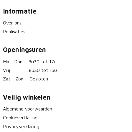
Informatie
Over ons
Realisaties
Openingsuren
Ma - Don
8u30 tot 17u
Vrij
8u30 tot 15u
Zat - Zon
Gesloten
Veilig winkelen
Algemene voorwaarden
Cookieverklaring
Privacyverklaring