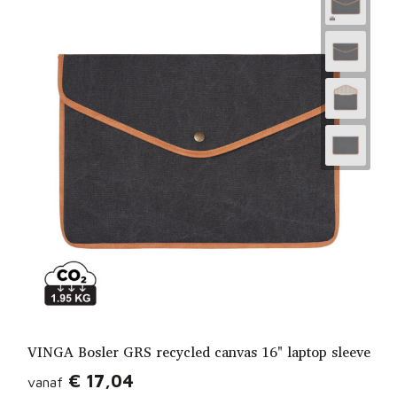
VINGA Bosler GRS recycled canvas 16" laptop sleeve
€ 17,04
vanaf