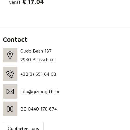
€ 17,04
vanaf
Contact
Oude Baan 137
2930 Brasschaat
+32(3) 651 64 03
info@gizmogifts.be
BE 0440 178 674
Contacteer ons