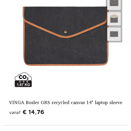
VINGA Bosler GRS recycled canvas 14" laptop sleeve
€ 14,76
vanaf