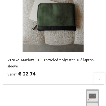
VINGA Marlow RCS recycled polyester 16" laptop
sleeve
€ 22,74
vanaf