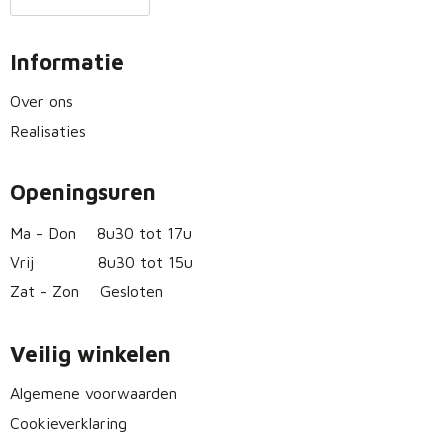
Informatie
Over ons
Realisaties
Openingsuren
Ma - Don
8u30 tot 17u
Vrij
8u30 tot 15u
Zat - Zon
Gesloten
Veilig winkelen
Algemene voorwaarden
Cookieverklaring