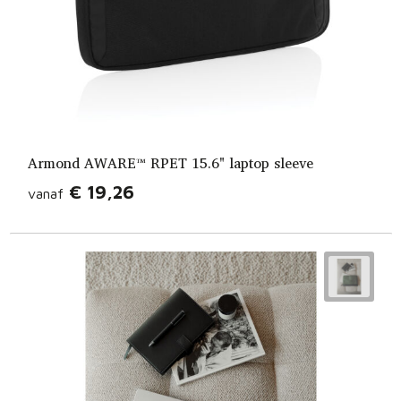
Armond AWARE™ RPET 15.6" laptop sleeve
€ 19,26
vanaf