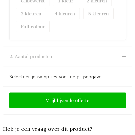
Onbewerkt
1
2
3
4
5
Full colour
2. Aantal producten
Selecteer jouw opties voor de prijsopgave.
Vrijblijvende offerte
Heb je een vraag over dit product?