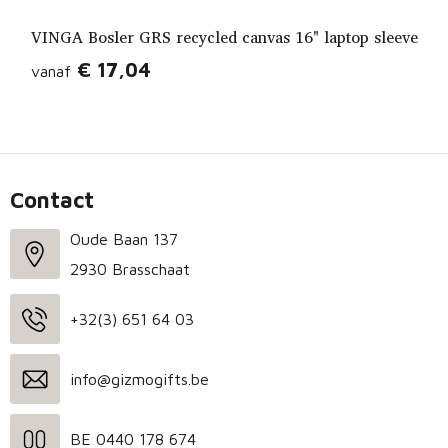
VINGA Bosler GRS recycled canvas 16" laptop sleeve
€ 17,04
vanaf
Contact
Oude Baan 137
2930 Brasschaat
+32(3) 651 64 03
info@gizmogifts.be
BE 0440 178 674