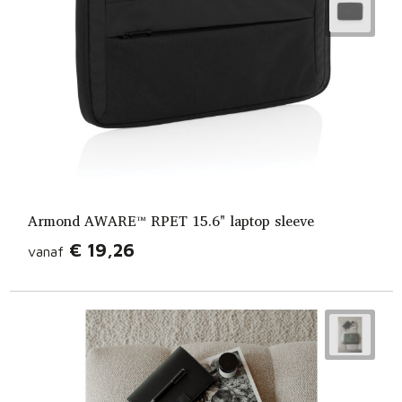
Armond AWARE™ RPET 15.6" laptop sleeve
€ 19,26
vanaf