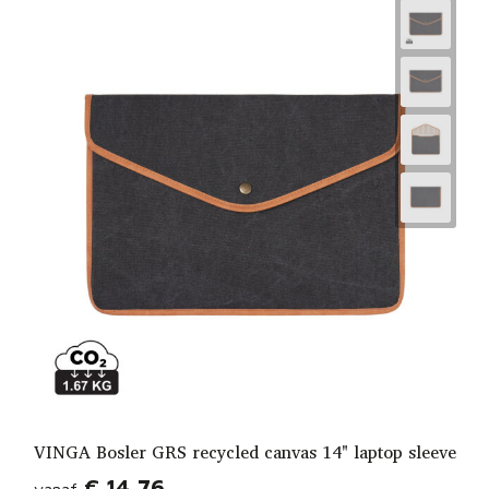
VINGA Bosler GRS recycled canvas 14" laptop sleeve
€ 14,76