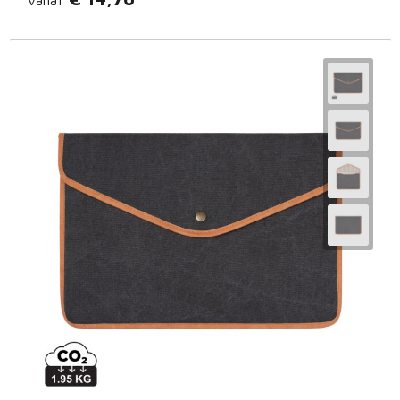
vanaf