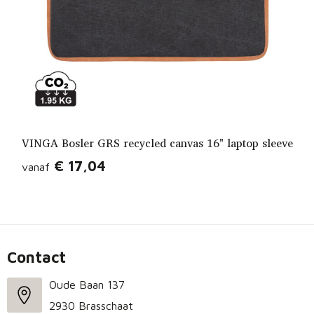
VINGA Bosler GRS recycled canvas 16" laptop sleeve
€ 17,04
vanaf
Contact
Oude Baan 137
2930 Brasschaat