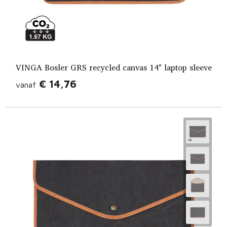
VINGA Bosler GRS recycled canvas 14" laptop sleeve
€ 14,76
vanaf