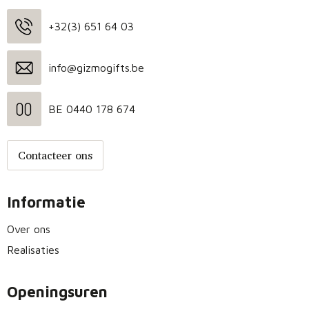
+32(3) 651 64 03
info@gizmogifts.be
BE 0440 178 674
Contacteer ons
Informatie
Over ons
Realisaties
Openingsuren