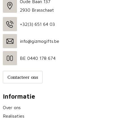
Oude Baan 137
2930 Brasschaat
+32(3) 651 64 03
info@gizmogifts.be
BE 0440 178 674
Contacteer ons
Informatie
Over ons
Realisaties