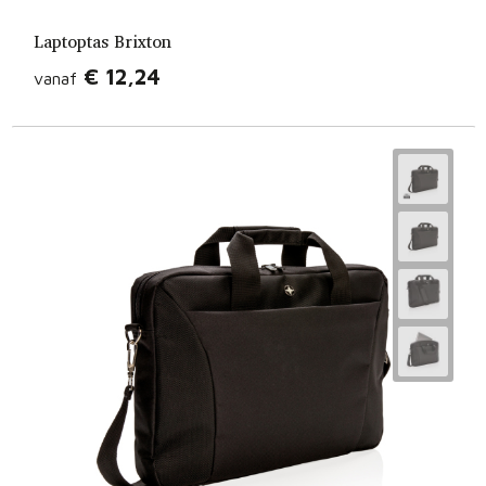
Laptoptas Brixton
€ 12,24
vanaf