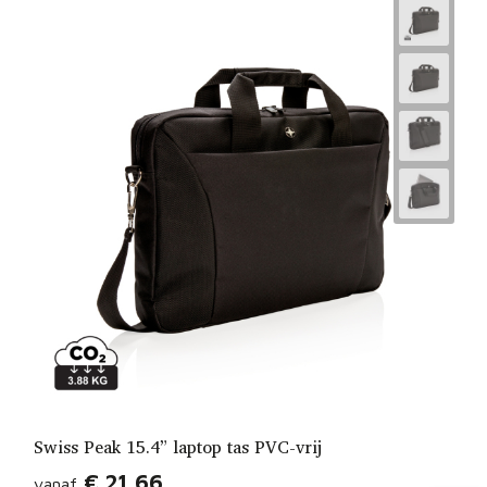
Swiss Peak 15.4” laptop tas PVC-vrij
€ 21,66
vanaf