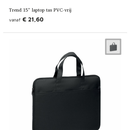
Trend 15” laptop tas PVC-vrij
€ 21,60
vanaf