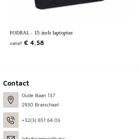
FODRAL - 15 inch laptoptas
€ 4,58
vanaf
Contact
Oude Baan 137
2930 Brasschaat
+32(3) 651 64 03
info@gizmogifts.be