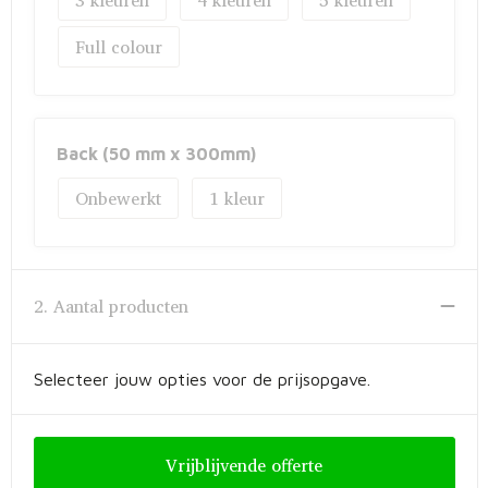
3
4
5
Full colour
Back (50 mm x 300mm)
Onbewerkt
1
2. Aantal producten
Selecteer jouw opties voor de prijsopgave.
Vrijblijvende offerte