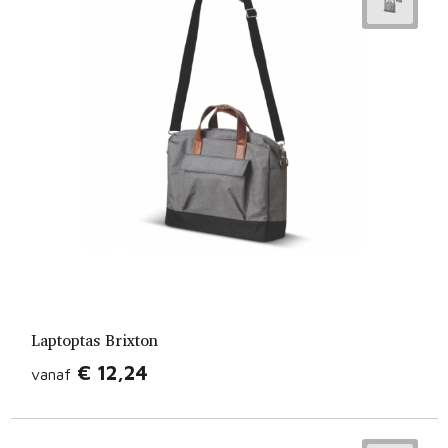
Laptoptas Brixton
€ 12,24
vanaf