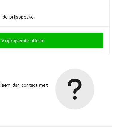
 de prijsopgave.
Vrijblijvende offerte
? Neem dan contact met