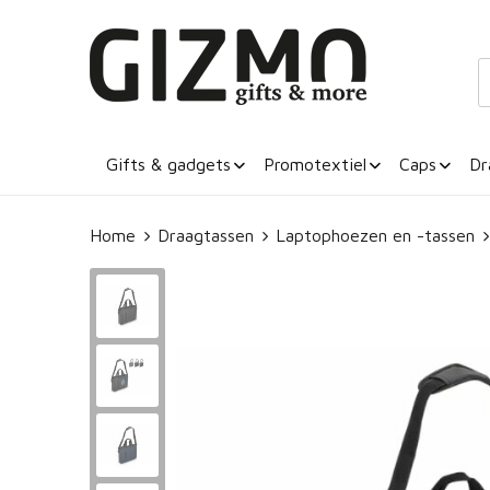
Gifts & gadgets
Promotextiel
Caps
Dr
Home
Draagtassen
Laptophoezen en -tassen