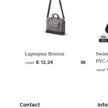
Laptoptas Brixton
Swiss
PVC-v
€ 12,24
vanaf
vanaf
Contact
Inf