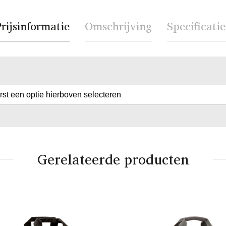
rijsinformatie
Omschrijving
Specificatie
erst een optie hierboven selecteren
Gerelateerde producten