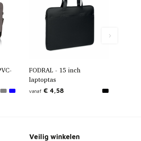
PVC-
FODRAL - 15 inch
laptoptas
€ 4,58
vanaf
Veilig winkelen