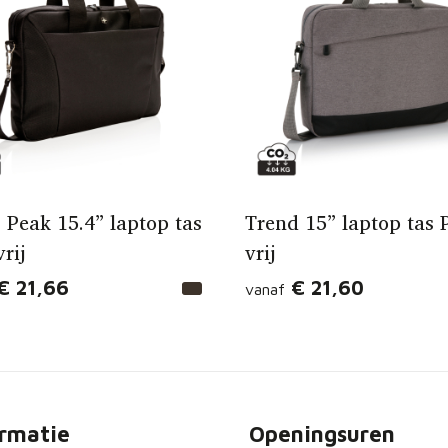
 Peak 15.4” laptop tas
Trend 15” laptop tas 
rij
vrij
€ 21,66
€ 21,60
vanaf
ormatie
Openingsuren