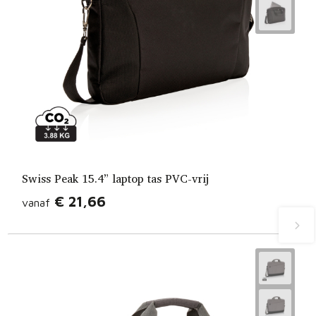
Swiss Peak 15.4” laptop tas PVC-vrij
€ 21,66
vanaf