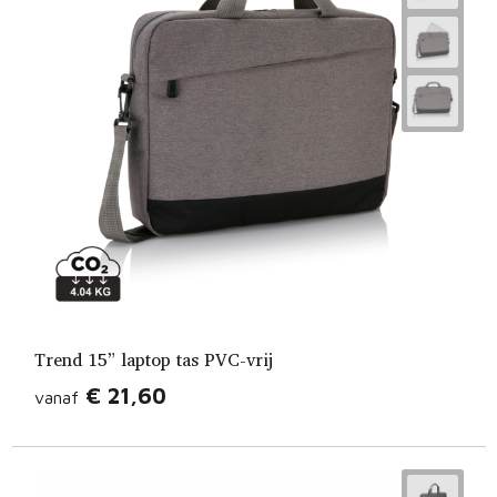
Trend 15” laptop tas PVC-vrij
€ 21,60
vanaf