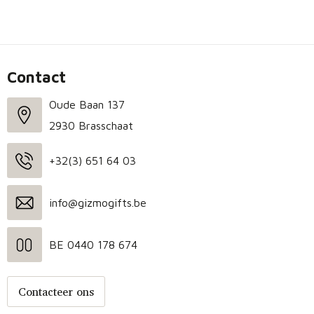
Contact
Oude Baan 137
2930 Brasschaat
+32(3) 651 64 03
info@gizmogifts.be
BE 0440 178 674
Contacteer ons