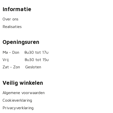
Informatie
Over ons
Realisaties
Openingsuren
Ma - Don
8u30 tot 17u
Vrij
8u30 tot 15u
Zat - Zon
Gesloten
Veilig winkelen
Algemene voorwaarden
Cookieverklaring
Privacyverklaring