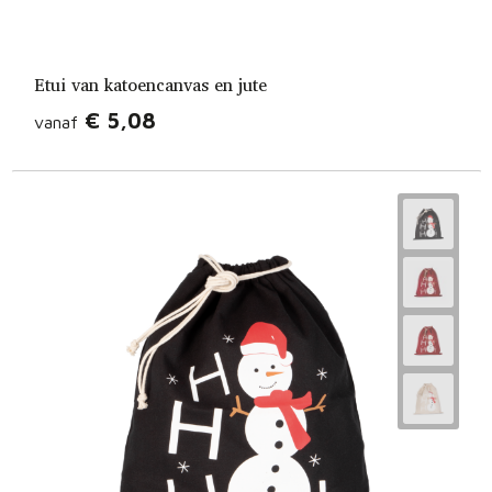
Etui van katoencanvas en jute
€ 5,08
vanaf