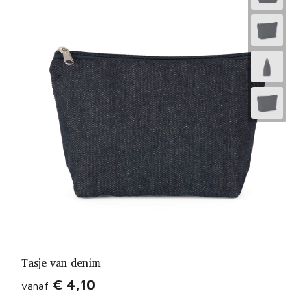
Tasje van denim
€ 4,10
vanaf