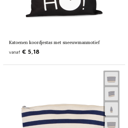
Katoenen koordjestas met sneeuwmanmotief
€ 5,18
vanaf