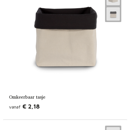
Omkeerbaar tasje
€ 2,18
vanaf