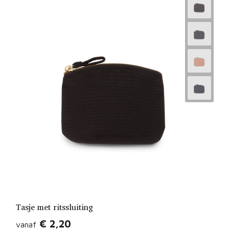
Tasje met ritssluiting
€ 2,20
vanaf