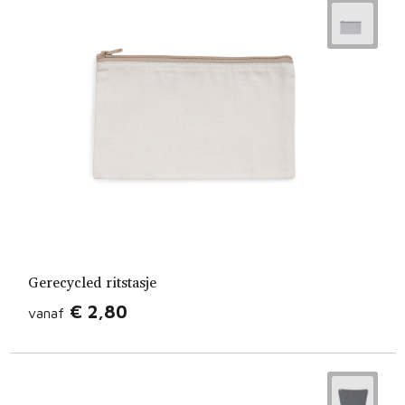
Gerecycled ritstasje
€ 2,80
vanaf