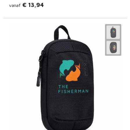
€ 13,94
vanaf