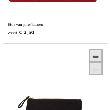
Etui van jute/katoen
€ 2,50
vanaf