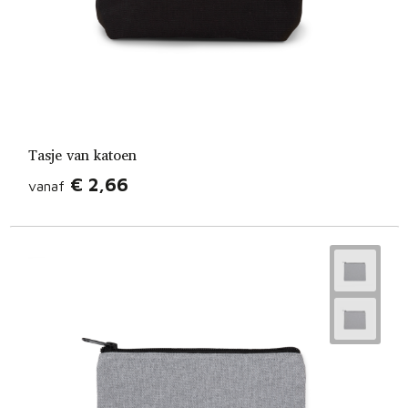
Tasje van katoen
€ 2,66
vanaf