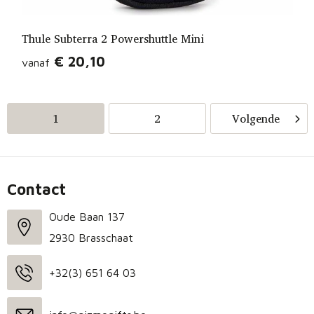
Thule Subterra 2 Powershuttle Mini
€ 20,10
vanaf
1
2
Volgende
Contact
Oude Baan 137
2930 Brasschaat
+32(3) 651 64 03