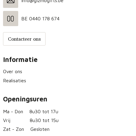
info@gizmogifts.be
BE 0440 178 674
Contacteer ons
Informatie
Over ons
Realisaties
Openingsuren
Ma - Don
8u30 tot 17u
Vrij
8u30 tot 15u
Zat - Zon
Gesloten