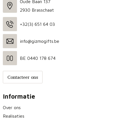
Oude Baan 137
2930 Brasschaat
+32(3) 651 64 03
info@gizmogifts.be
BE 0440 178 674
Contacteer ons
Informatie
Over ons
Realisaties