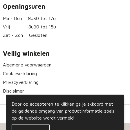
Openingsuren
Ma - Don
8u30 tot 17u
Vrij
8u30 tot 15u
Zat - Zon
Gesloten
Veilig winkelen
Algemene voorwaarden
Cookieverklaring
Privacyverklaring
Disclaimer
Door op accepteren te klikken ga je akkoord met
de geldende omgang van productinformatie zoals
op de website wordt vermeld.