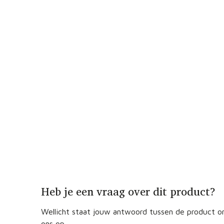
Heb je een vraag over dit product?
Wellicht staat jouw antwoord tussen de product om
ons op