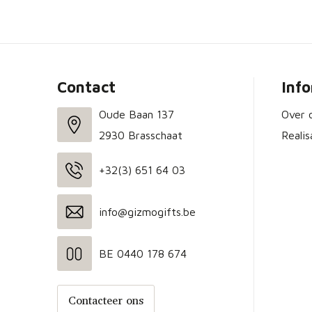
Contact
Inf
Oude Baan 137
Over 
2930 Brasschaat
Realis
+32(3) 651 64 03
info@gizmogifts.be
BE 0440 178 674
Contacteer ons