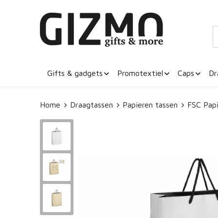
Gifts & gadgets
Promotextiel
Caps
Dr
Home
Draagtassen
Papieren tassen
FSC Pap