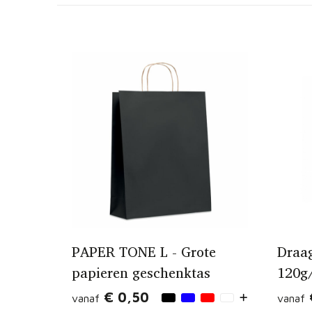
PAPER TONE L - Grote
Draag
papieren geschenktas
120g
€ 0,50
vanaf
vanaf