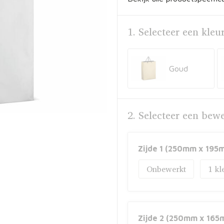
1. Selecteer een kleu
Goud
2. Selecteer een bew
Zijde 1 (250mm x 195
Onbewerkt
1
Zijde 2 (250mm x 165