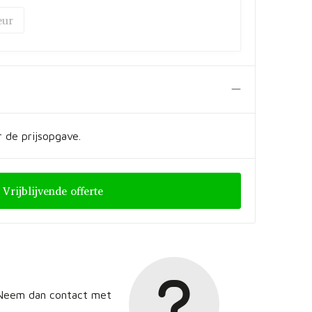
 de prijsopgave.
Vrijblijvende offerte
? Neem dan contact met