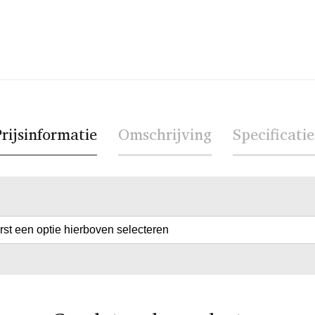
rijsinformatie
Omschrijving
Specificatie
erst een optie hierboven selecteren