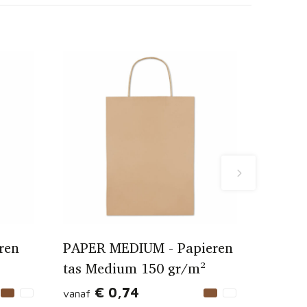
ren
PAPER MEDIUM - Papieren
tas Medium 150 gr/m²
€ 0,74
vanaf