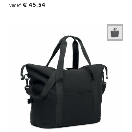
€ 45,54
vanaf