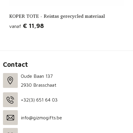
KOPER TOTE - Reistas gerecycled materiaal
€ 11,98
vanaf
Contact
Oude Baan 137
2930 Brasschaat
+32(3) 651 64 03
info@gizmogifts.be