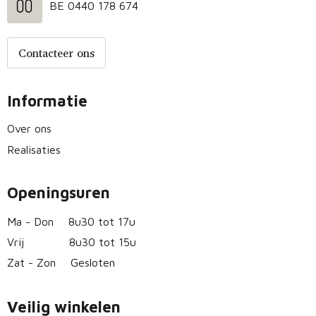
BE 0440 178 674
Contacteer ons
Informatie
Over ons
Realisaties
Openingsuren
Ma - Don
8u30 tot 17u
Vrij
8u30 tot 15u
Zat - Zon
Gesloten
Veilig winkelen