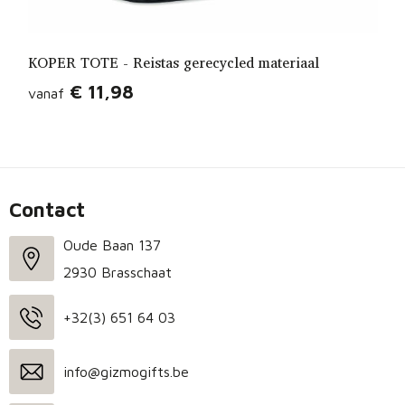
KOPER TOTE - Reistas gerecycled materiaal
€ 11,98
vanaf
Contact
Oude Baan 137
2930 Brasschaat
+32(3) 651 64 03
info@gizmogifts.be