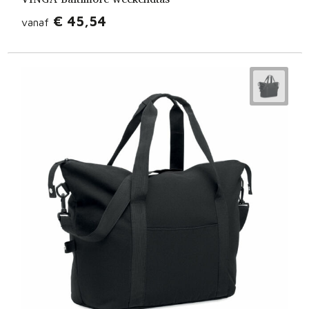
€ 45,54
vanaf