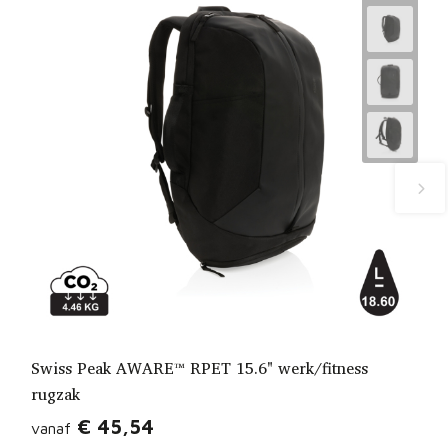
Swiss Peak AWARE™ RPET 15.6" werk/fitness
rugzak
€ 45,54
vanaf