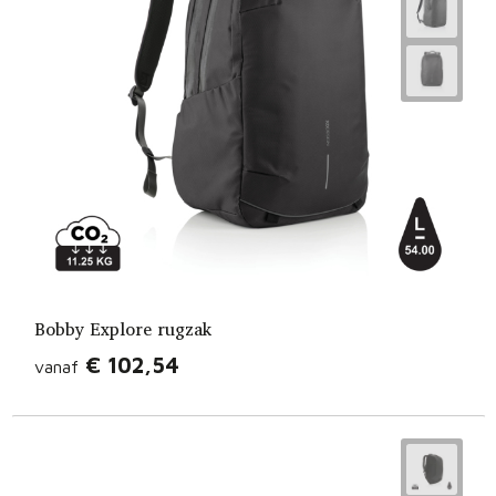
Bobby Explore rugzak
€ 102,54
vanaf