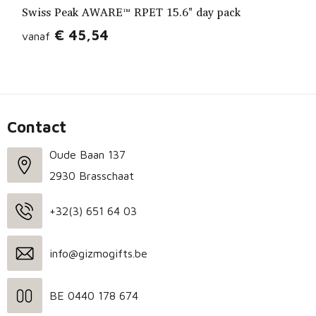
Swiss Peak AWARE™ RPET 15.6" day pack
€ 45,54
vanaf
Contact
Oude Baan 137
2930 Brasschaat
+32(3) 651 64 03
info@gizmogifts.be
BE 0440 178 674