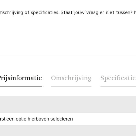
schrijving of specificaties. Staat jouw vraag er niet tussen
rijsinformatie
Omschrijving
Specificatie
erst een optie hierboven selecteren