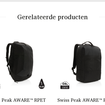
Gerelateerde producten
s Peak AWARE™ RPET
Swiss Peak AWARE™ 