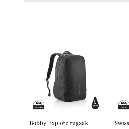
Bobby Explore rugzak
Swis