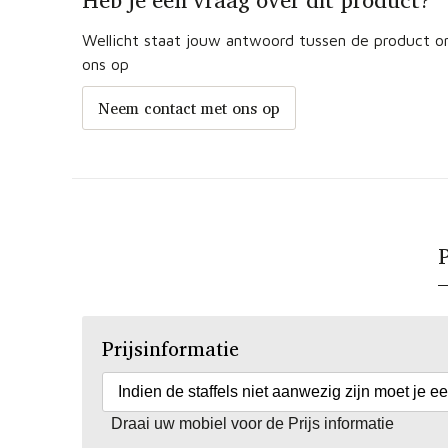
Heb je een vraag over dit product?
Wellicht staat jouw antwoord tussen de product om
ons op
Neem contact met ons op
P
Prijsinformatie
Indien de staffels niet aanwezig zijn moet je e
Draai uw mobiel voor de Prijs informatie