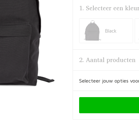
1. Selecteer een kleu
Black
2. Aantal producten
Selecteer jouw opties voor