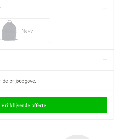
r
Navy
 de prijsopgave.
Vrijblijvende offerte