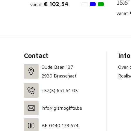
15.6"
€ 102,54
vanaf
vanaf
Contact
Inf
Oude Baan 137
Over 
2930 Brasschaat
Realis
+32(3) 651 64 03
info@gizmogifts.be
BE 0440 178 674