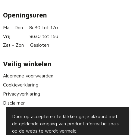
Openingsuren
Ma - Don
8u30 tot 17u
Vrij
8u30 tot 15u
Zat - Zon
Gesloten
Veilig winkelen
Algemene voorwaarden
Cookieverklaring
Privacyverklaring
Disclaimer
Door op accepteren te klikken ga je akkoord met
de geldende omgang van productinformatie zoals
op de website wordt vermeld.