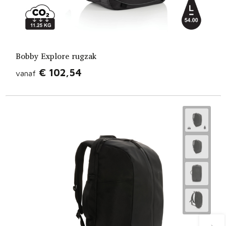
Bobby Explore rugzak
€ 102,54
vanaf