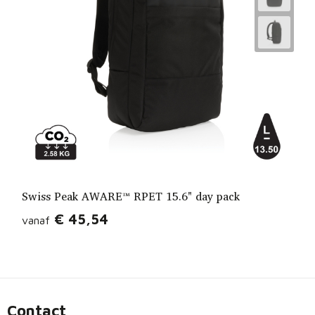
Swiss Peak AWARE™ RPET 15.6" day pack
€ 45,54
vanaf
Contact