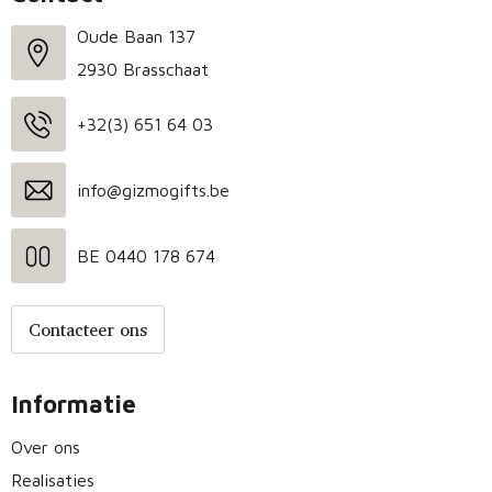
Oude Baan 137
2930 Brasschaat
+32(3) 651 64 03
info@gizmogifts.be
BE 0440 178 674
Contacteer ons
Informatie
Over ons
Realisaties