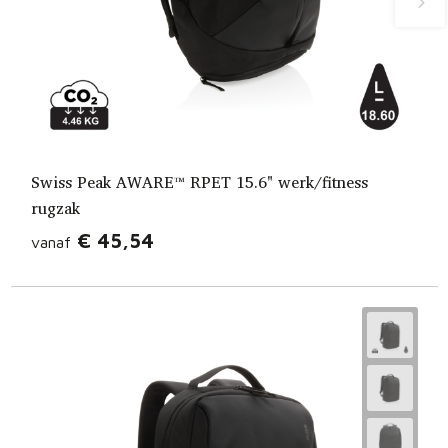
Swiss Peak AWARE™ RPET 15.6" werk/fitness
rugzak
€ 45,54
vanaf