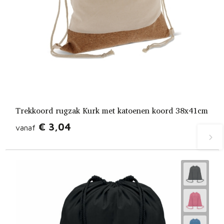
Trekkoord rugzak Kurk met katoenen koord 38x41cm
€ 3,04
vanaf