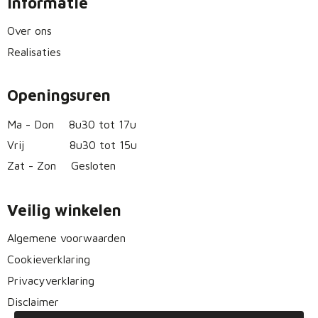
Informatie
Over ons
Realisaties
Openingsuren
Ma - Don
8u30 tot 17u
Vrij
8u30 tot 15u
Zat - Zon
Gesloten
Veilig winkelen
Algemene voorwaarden
Cookieverklaring
Privacyverklaring
Disclaimer