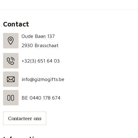
Contact
Oude Baan 137
2930 Brasschaat
+32(3) 651 64 03
info@gizmogifts.be
BE 0440 178 674
Contacteer ons