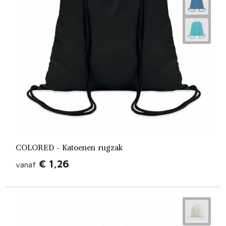
COLORED - Katoenen rugzak
€ 1,26
vanaf