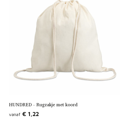
HUNDRED - Rugzakje met koord
€ 1,22
vanaf