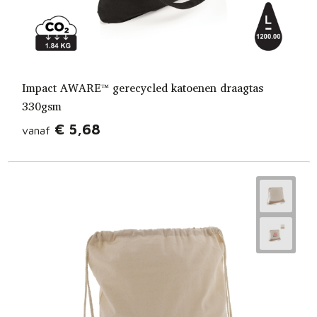
Impact AWARE™ gerecycled katoenen draagtas
330gsm
€ 5,68
vanaf