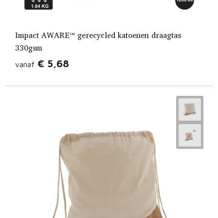
Impact AWARE™ gerecycled katoenen draagtas
330gsm
€ 5,68
vanaf