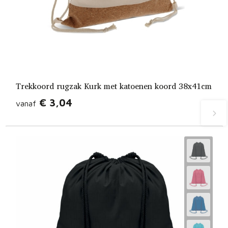
Trekkoord rugzak Kurk met katoenen koord 38x41cm
€ 3,04
vanaf