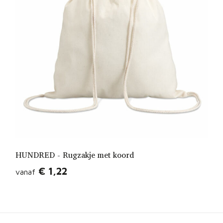
HUNDRED - Rugzakje met koord
€ 1,22
vanaf