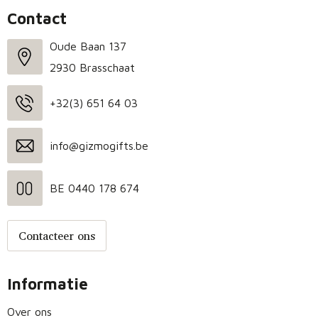
Contact
Oude Baan 137
2930 Brasschaat
+32(3) 651 64 03
info@gizmogifts.be
BE 0440 178 674
Contacteer ons
Informatie
Over ons