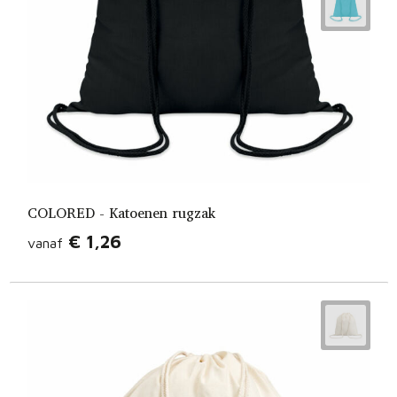
COLORED - Katoenen rugzak
€ 1,26
vanaf