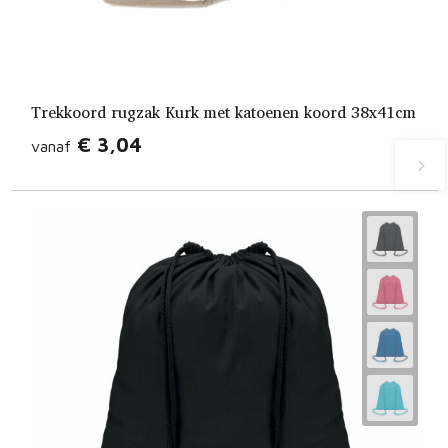
Trekkoord rugzak Kurk met katoenen koord 38x41cm
€ 3,04
vanaf