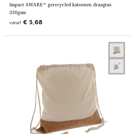
Impact AWARE™ gerecycled katoenen draagtas
330gsm
€ 5,68
vanaf