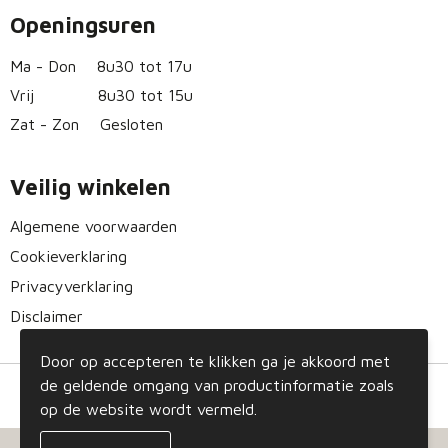
Openingsuren
Ma - Don
8u30 tot 17u
Vrij
8u30 tot 15u
Zat - Zon
Gesloten
Veilig winkelen
Algemene voorwaarden
Cookieverklaring
Privacyverklaring
Disclaimer
Door op accepteren te klikken ga je akkoord met
de geldende omgang van productinformatie zoals
op de website wordt vermeld.