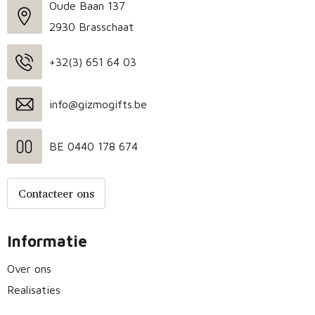
Oude Baan 137
2930 Brasschaat
+32(3) 651 64 03
info@gizmogifts.be
BE 0440 178 674
Contacteer ons
Informatie
Over ons
Realisaties