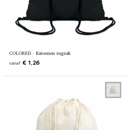
COLORED - Katoenen rugzak
€ 1,26
vanaf