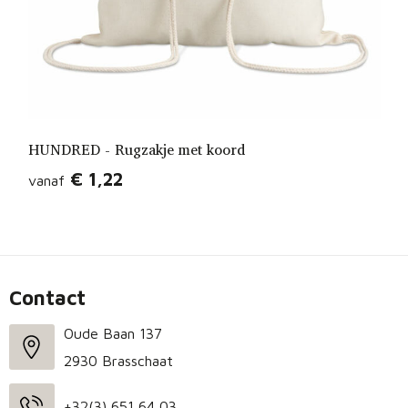
HUNDRED - Rugzakje met koord
€ 1,22
vanaf
Contact
Oude Baan 137
2930 Brasschaat
+32(3) 651 64 03