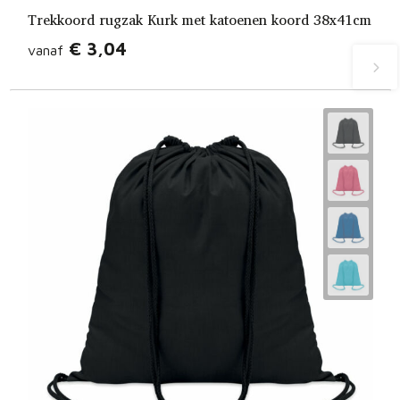
Trekkoord rugzak Kurk met katoenen koord 38x41cm
€ 3,04
vanaf