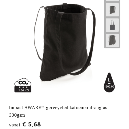
Impact AWARE™ gerecycled katoenen draagtas
330gsm
€ 5,68
vanaf