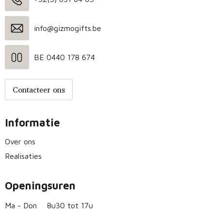
info@gizmogifts.be
BE 0440 178 674
Contacteer ons
Informatie
Over ons
Realisaties
Openingsuren
Ma - Don
8u30 tot 17u