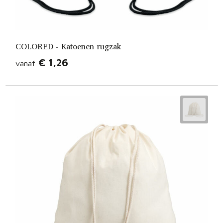
COLORED - Katoenen rugzak
€ 1,26
vanaf