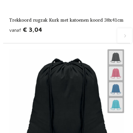
Trekkoord rugzak Kurk met katoenen koord 38x41cm
€ 3,04
vanaf