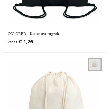
COLORED - Katoenen rugzak
€ 1,26
vanaf