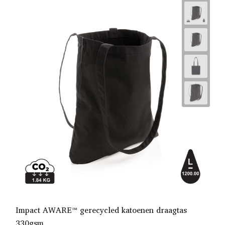
Impact AWARE™ gerecycled katoenen draagtas
330gsm