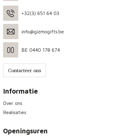
+32(3) 651 64 03
info@gizmogifts.be
BE 0440 178 674
Contacteer ons
Informatie
Over ons
Realisaties
Openingsuren