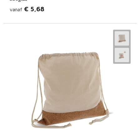
€ 5,68
vanaf