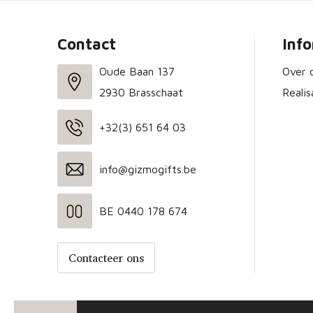
Contact
Inf
Oude Baan 137
Over 
2930 Brasschaat
Realis
+32(3) 651 64 03
info@gizmogifts.be
BE 0440 178 674
Contacteer ons