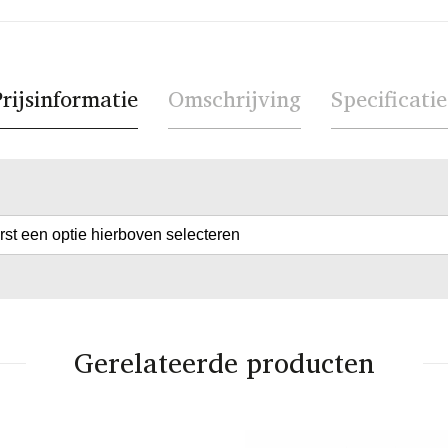
rijsinformatie
Omschrijving
Specificatie
erst een optie hierboven selecteren
Gerelateerde producten