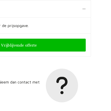
 de prijsopgave.
Vrijblijvende offerte
? Neem dan contact met