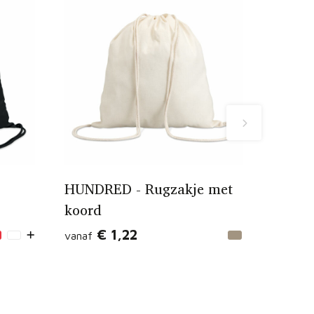
HUNDRED - Rugzakje met
koord
€ 1,22
vanaf