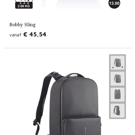
Bobby Sling
€ 45,54
vanaf