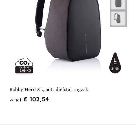
Bobby Hero XL, anti-diefstal rugzak
€ 102,54
vanaf