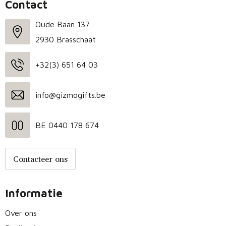
Contact
Oude Baan 137
2930 Brasschaat
+32(3) 651 64 03
info@gizmogifts.be
BE 0440 178 674
Contacteer ons
Informatie
Over ons