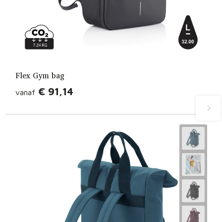
Flex Gym bag
€ 91,14
vanaf