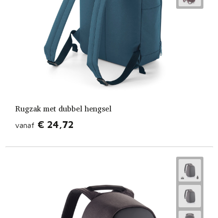
Rugzak met dubbel hengsel
€ 24,72
vanaf