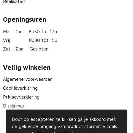
Realisaties
Openingsuren
Ma - Don
8u30 tot 17u
Vrij
8u30 tot 15u
Zat - Zon
Gesloten
Veilig winkelen
Algemene voorwaarden
Cookieverklaring
Privacyverklaring
Disclaimer
Door op accepteren te klikken ga je akkoord met
de geldende omgang van productinformatie zoals