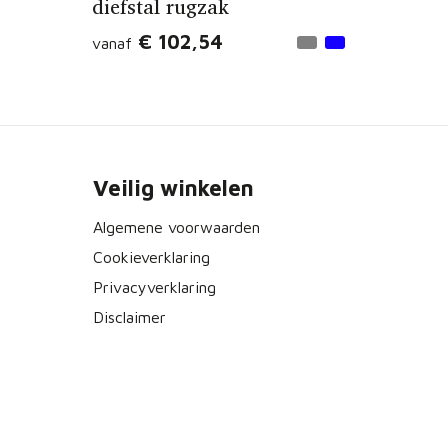
diefstal rugzak
€ 102,54
vanaf
Veilig winkelen
Algemene voorwaarden
Cookieverklaring
Privacyverklaring
Disclaimer