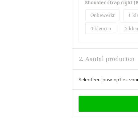
Shoulder strap right
Onbewerkt
1
4
5
2. Aantal producten
Selecteer jouw opties voor