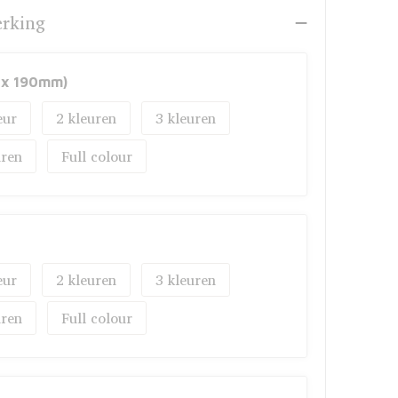
erking
 x 190mm)
2
3
Full colour
2
3
Full colour