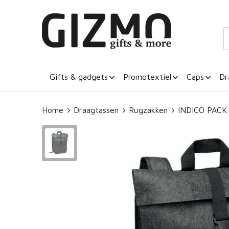
Gifts & gadgets
Promotextiel
Caps
Dr
Home
Draagtassen
Rugzakken
INDICO PACK 