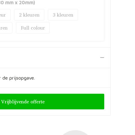
 (80 mm x 20mm)
2
3
Full colour
 de prijsopgave.
Vrijblijvende offerte