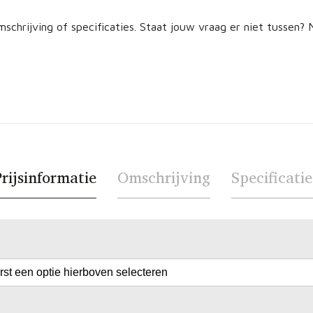
schrijving of specificaties. Staat jouw vraag er niet tussen
rijsinformatie
Omschrijving
Specificatie
erst een optie hierboven selecteren